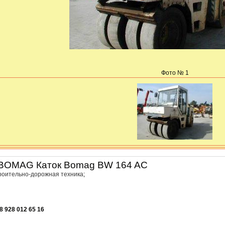
Фото № 1
 BOMAG Каток Bomag BW 164 AC
роительно-дорожная техника
;
8 928 012 65 16