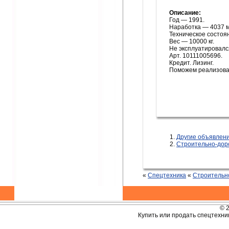
Описание:
Год — 1991.
Наработка — 4037 м
Техническое состоя
Вес — 10000 кг.
Не эксплуатировалс
Арт. 10111005696.
Кредит. Лизинг.
Поможем реализоват
Другие объявле
Строительно-дор
«
Спецтехника
«
Строительн
© 
Купить или продать спецтехник