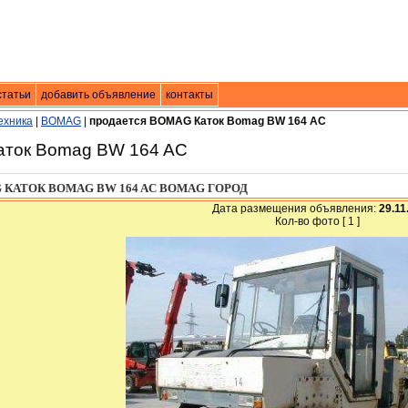
. техники
статьи
добавить объявление
|
контакты
контакты
ехника
|
BOMAG
|
продается BOMAG Каток Bomag BW 164 AC
аток Bomag BW 164 AC
КАТОК BOMAG BW 164 AC BOMAG ГОРОД
Дата размещения объявления:
29.11
Кол-во фото [ 1 ]