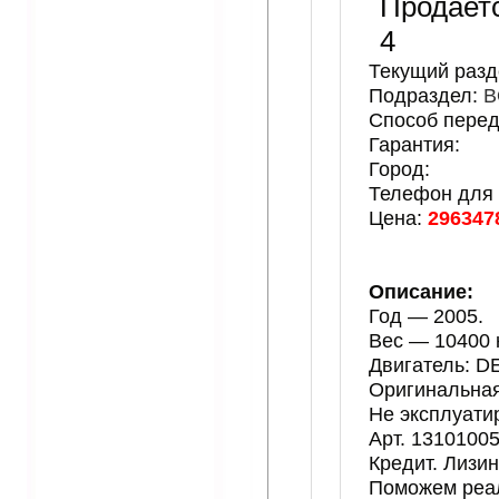
Продает
4
Текущий разд
Подраздел:
B
Способ перед
Гарантия:
Город:
Телефон для 
Цена:
296347
Описание:
Год — 2005.
Вес — 10400 к
Двигатель: D
Оригинальная
Не эксплуати
Арт. 13101005
Кредит. Лизин
Поможем реал