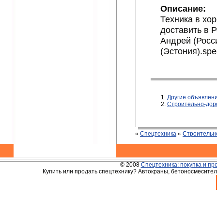
Описание:
Техника в хо
доставить в 
Андрей (Росс
(Эстония).sp
Другие объявле
Строительно-дор
«
Спецтехника
«
Строительн
© 2008
Спецтехника: покупка и пр
Купить или продать спецтехнику? Автокраны, бетоносмесители,