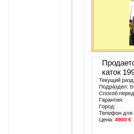
Продает
каток 19
Текущий разд
Подраздел:
B
Способ перед
Гарантия:
Город:
Телефон для 
Цена:
4900 €