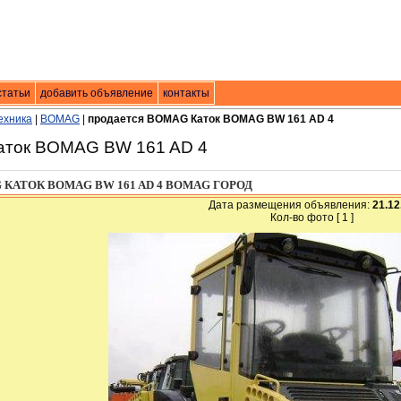
. техники
статьи
добавить объявление
|
контакты
контакты
ехника
|
BOMAG
|
продается BOMAG Каток BOMAG BW 161 AD 4
аток BOMAG BW 161 AD 4
КАТОК BOMAG BW 161 AD 4 BOMAG ГОРОД
Дата размещения объявления:
21.12
Кол-во фото [ 1 ]