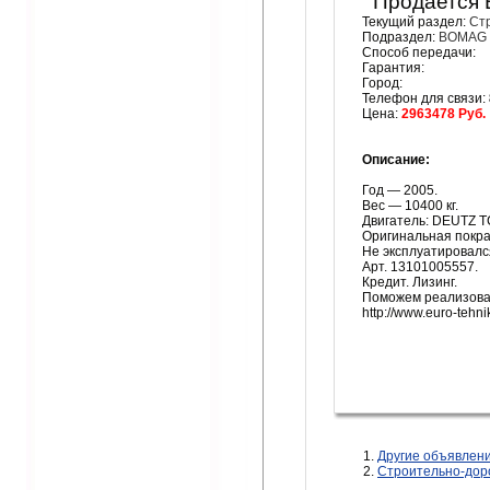
Продается
Текущий раздел:
Ст
Подраздел:
BOMAG
Способ передачи:
Гарантия:
Город:
Телефон для связи:
Цена:
2963478 Руб.
Описание:
Год — 2005.
Вес — 10400 кг.
Двигатель: DEUTZ T
Оригинальная покра
Не эксплуатировалс
Арт. 13101005557.
Кредит. Лизинг.
Поможем реализоват
http://www.euro-tehni
Другие объявле
Строительно-дор