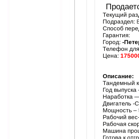
Продает
Текущий раз
Подраздел:
Способ пере
Гарантия:
Город:
-Пете
Телефон для
Цена:
17500
Описание:
Тандемный к
Год выпуска
Наработка —
Двигатель -
Мощность – 5
Рабочий вес-
Рабочая скор
Машина прош
Готова к отг