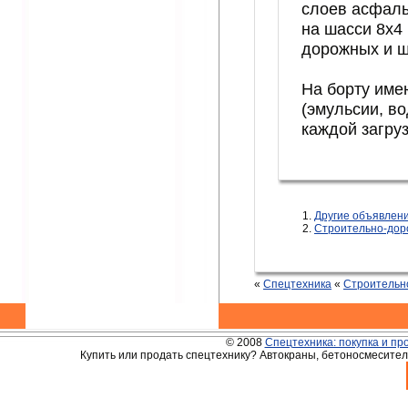
слоев асфаль
на шасси 8х4 
дорожных и ш
На борту име
(эмульсии, в
каждой загру
Другие объявле
Строительно-дор
«
Спецтехника
«
Строительн
© 2008
Спецтехника: покупка и пр
Купить или продать спецтехнику? Автокраны, бетоносмесители,